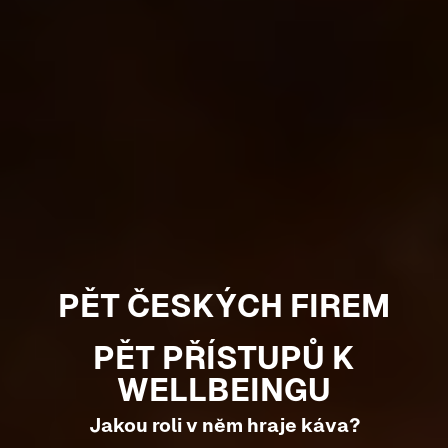
PĚT ČESKÝCH FIREM
PĚT PŘÍSTUPŮ K
WELLBEINGU
Jakou roli v něm hraje káva?