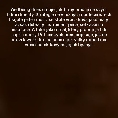
Wellbeing dnes určuje, jak firmy pracují se svými
lidmi i klienty. Strategie se v různých společnostech
liší, ale jeden motiv se stále vrací: káva jako malý,
avšak důležitý instrument péče, setkávání a
inspirace. A také jako rituál, který propojuje lidi
napříč obory. Pět českých firem popisuje, jak se
staví k work-life balance a jak velký dopad má
vonící šálek kávy na jejich byznys.